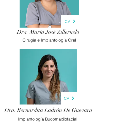
CV
Dra. María José Zilleruelo
Cirugía e Implantología Oral
CV
Dra. Bernardita Ladrón De Guevara
Implantología Bucomaxilofacial