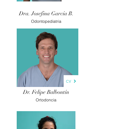
Dra. Josefina García B.
Odontopediatria
CV
Dr. Felipe Balbontín
Ortodoncia