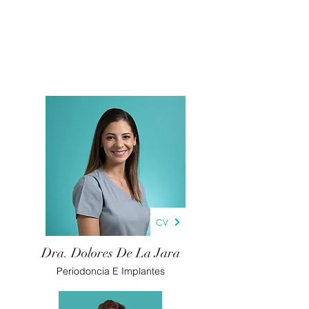
CV
Dra. Dolores De La Jara
Periodoncia E Implantes