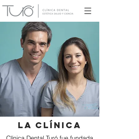
La Clínica
Clínica Dental Turó fue fundada