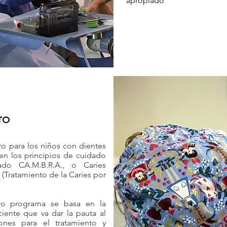
apropiado
ro
ro para los niños con dientes
en los principios de cuidado
ado CA.M.B.R.A., o Caries
Tratamiento de la Caries por
tro programa se basa en la
iente que va dar la pauta al
ones para el tratamiento y