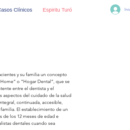
Ini
asos Clínicos
Espiritu Turó
acientes y su familia un concepto
 Home” o “Hogar Dental”, que se
tente entre el dentista y el
os aspectos del cuidado de la salud
ntegral, continuada, accesible,
familia. El establecimiento de un
s de los 12 meses de edad e
alistas dentales cuando sea