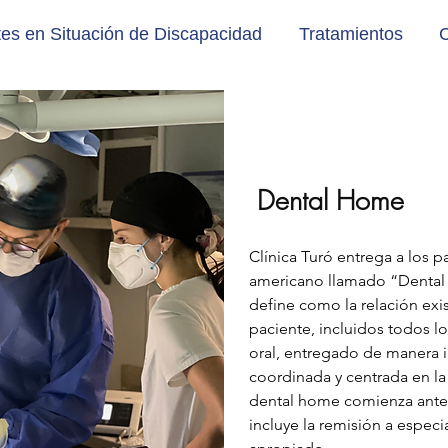
es en Situación de Discapacidad
Tratamientos
C
Dental Home
Clínica Turó entrega a los p
americano llamado “Dental
define como la relación exis
paciente, incluidos todos l
oral, entregado de manera i
coordinada y centrada en la 
dental home comienza ante
incluye la remisión a especi