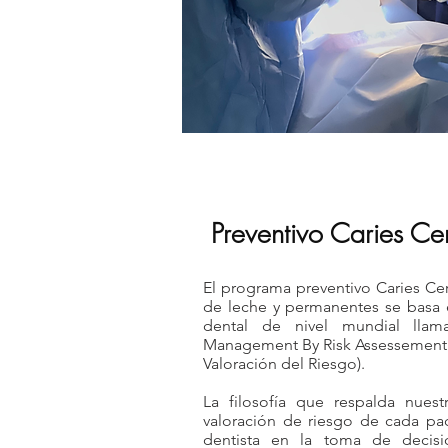
Preventivo Caries Ce
El programa preventivo Caries Ce
de leche y permanentes se basa 
dental de nivel mundial llam
Management By Risk Assessement (
Valoración del Riesgo).
La filosofía que respalda nues
valoración de riesgo de cada pac
dentista en la toma de decisi