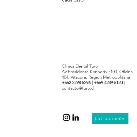
Clínica Dental Turó
Av Presidente Kennedy 7100, Oficina,
404, Vitacura, Región Metropolitana
+562 2298 5296
|
+569 4239 5120
|
contacto@turo.cl
Entretención