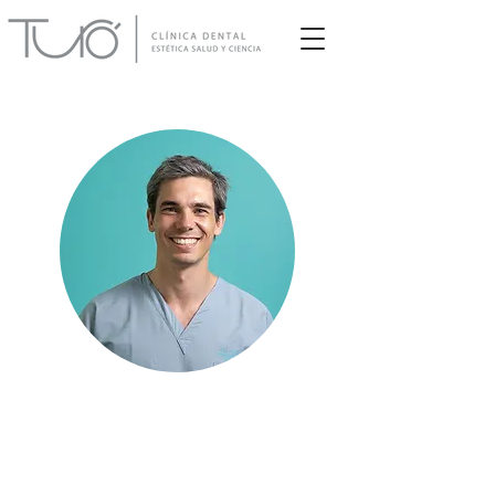
Pablo Llorens