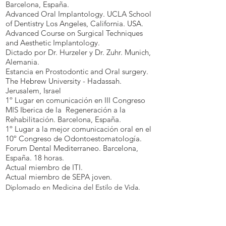
Barcelona, España.
Advanced Oral Implantology. UCLA School
of Dentistry Los Angeles, California. USA.
Advanced Course on Surgical Techniques
and Aesthetic Implantology.
Dictado por Dr. Hurzeler y Dr. Zuhr. Munich,
Alemania.
Estancia en Prostodontic and Oral surgery.
The Hebrew University - Hadassah.
Jerusalem, Israel
1º Lugar en comunicación en III Congreso
MIS Iberica de la Regeneración a la
Rehabilitación. Barcelona, España.
1º Lugar a la mejor comunicación oral en el
10º Congreso de Odontoestomatología.
Forum Dental Mediterraneo. Barcelona,
España. 18 horas.
Actual miembro de ITI.
Actual miembro de SEPA joven.
Diplomado en Medicina del Estilo de Vida.