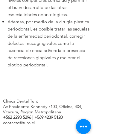
niveles compatibles con salud y permitir
el buen desarrollo de las otras
especialidades
odontologicas.
Ademas, por medio de la cirugia plastica
periodontal, es posible tratar las secuelas
de la enfermedad periodontal, corregir
defectos mucogingivales como la
ausencia de encia adherida o presencia
de recesiones gingivales y mejorar el
biotipo periodontal.
Clínica Dental Turó
Av Presidente Kennedy 7100, Oficina, 404,
Vitacura, Región Metropolitana
+562 2298 5296
|
+569 4239 5120
|
contacto@turo.cl