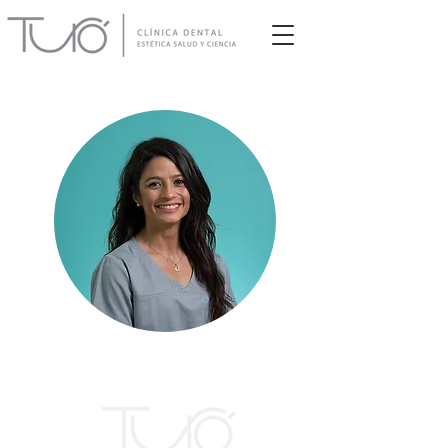
Aliky Triantafilo