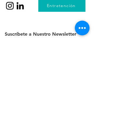
Entretención
Suscríbete a Nuestro Newsletter
Unirse
Trabaja con Nosotros como
Asistente Dental
Adjuntar CV