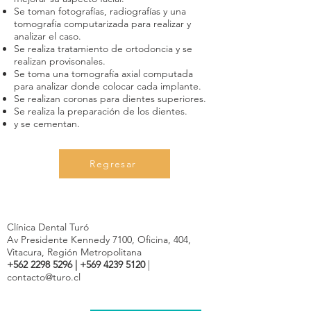
Se toman fotografías, radiografías y una
tomografía computarizada para realizar y
analizar el caso.
Se realiza tratamiento de ortodoncia y se
realizan provisonales.
Se toma una tomografía axial computada
para analizar donde colocar cada implante.
Se realizan coronas para dientes superiores.
Se realiza la preparación de los dientes.
y se cementan.
Regresar
Clínica Dental Turó
Av Presidente Kennedy 7100, Oficina, 404,
Vitacura, Región Metropolitana
+562 2298 5296
|
+569 4239 5120
|
contacto@turo.cl