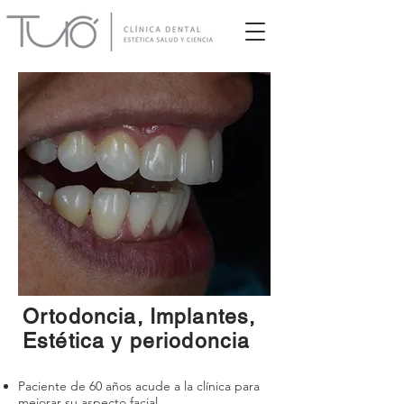
Ortodoncia, Implantes,
Estética y periodoncia
Paciente de 60 años acude a la clínica para
mejorar su aspecto facial.