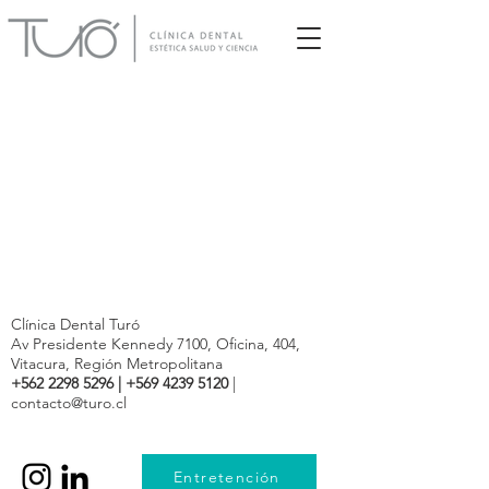
Clínica Dental Turó
Av Presidente Kennedy 7100, Oficina, 404,
Vitacura, Región Metropolitana
+562 2298 5296
|
+569 4239 5120
|
contacto@turo.cl
Entretención