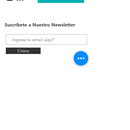
Suscríbete a Nuestro Newsletter
Unirse
Trabaja con Nosotros como
Asistente Dental
Adjuntar CV