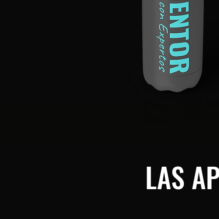
LAS A