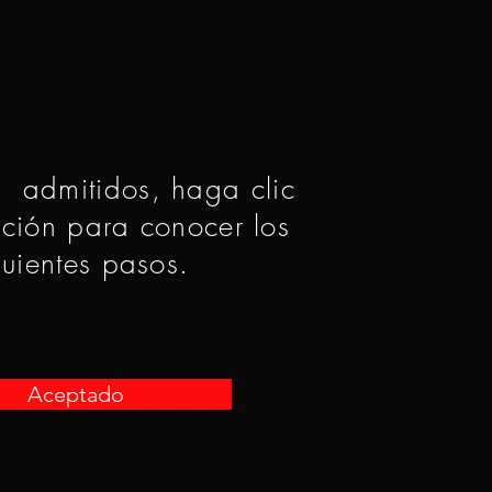
s admitidos, haga clic
ación para conocer los
guientes pasos.
Aceptado