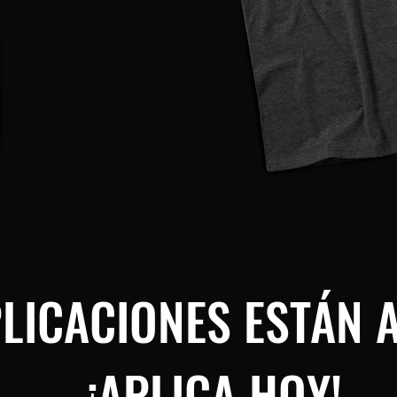
PLICACIONES ESTÁN 
¡APLICA HOY!