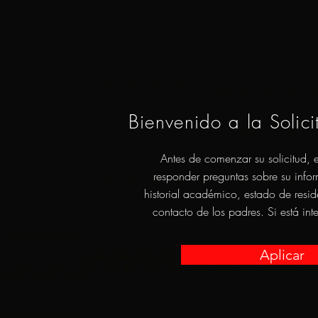
Bienvenido a la Solic
Antes de comenzar su solicitud, 
responder preguntas sobre su inf
historial académico, estado de resi
contacto de los padres. Si está int
Aplicar