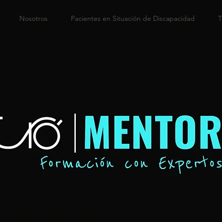
Nosotros
Pacientes en Situación de Discapacidad
T